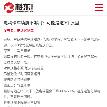
电动球车续航不够用？可能是这3个原因
发布者：电动巡逻车
很多用户反映球车续航达不到标称里程，其实原因不一定是电池问
题。以下3个常见原因及解决方法。
原因一：载重超标
球车标称续航一般是在空载或标准载重下测试的。如果经常超载，
续航会大幅下降。
对照规格参数确认标准载重
尽量避免长时间满载运行
爬坡路段特别费电
原因二：气温影响
铅酸电池在0℃以下，放电容量会下降30%-50%。这是电池化学特
性，不是质量问题。
冬季续航下降是正常现象