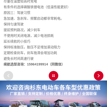
尽量在温度较高时充电
有条件的选择磷酸铁锂电池（低温性能更好）
原因三：驾驶习惯
急加速、急刹车、频繁启动都非常耗电。
保持匀速驾驶
提前预判路况，减少刹车
不使用时关闭电源，减少电池损耗
延长续航的小技巧
保持标准胎压，胎压不足增加滚动阻力
定期检查刹车，刹车拖滞会增加功耗
避免长时间高速行驶
续航选型咨询：15964199914（同微信）