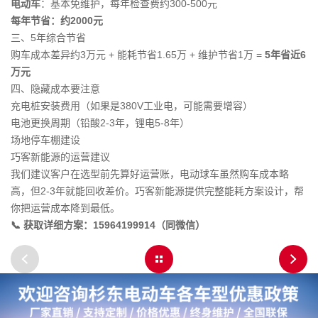
电动车
：基本免维护，每年检查费约300-500元
每年节省：约2000元
三、5年综合节省
购车成本差异约3万元 + 能耗节省1.65万 + 维护节省1万 =
5年省近6
万元
四、隐藏成本要注意
充电桩安装费用（如果是380V工业电，可能需要增容）
电池更换周期（铅酸2-3年，锂电5-8年）
场地停车棚建设
巧客新能源的运营建议
我们建议客户在选型前先算好运营账，电动球车虽然购车成本略
高，但2-3年就能回收差价。巧客新能源提供完整能耗方案设计，帮
你把运营成本降到最低。
📞 获取详细方案：15964199914（同微信）