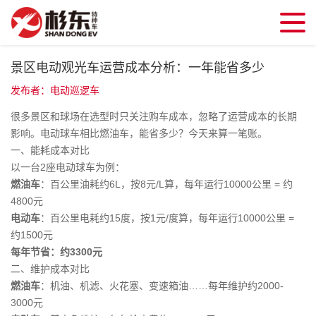
景区电动观光车运营成本分析：一年能省多少
发布者：电动巡逻车
很多景区和球场在选型时只关注购车成本，忽略了运营成本的长期
影响。电动球车相比燃油车，能省多少？今天来算一笔账。
一、能耗成本对比
以一台2座电动球车为例：
燃油车
：百公里油耗约6L，按8元/L算，每年运行10000公里 = 约
4800元
电动车
：百公里电耗约15度，按1元/度算，每年运行10000公里 =
约1500元
每年节省：约3300元
二、维护成本对比
燃油车
：机油、机滤、火花塞、变速箱油……每年维护约2000-
3000元