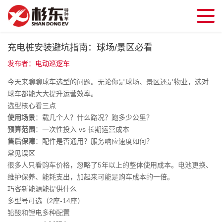
充电桩安装避坑指南：球场/景区必看
发布者：电动巡逻车
今天来聊聊球车选型的问题。无论你是球场、景区还是物业，选对
球车都能大大提升运营效率。
选型核心看三点
使用场景
：载几个人？什么路况？跑多少公里？
预算范围
：一次性投入 vs 长期运营成本
售后保障
：配件是否通用？服务响应速度如何？
常见误区
很多人只看购车价格，忽略了5年以上的整体使用成本。电池更换、
维护保养、能耗支出，加起来可能是购车成本的一倍。
巧客新能源能提供什么
多型号可选（2座-14座）
铅酸和锂电多种配置