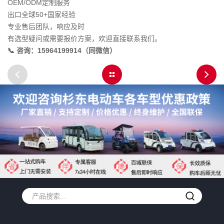
OEM/ODM定制服务
出口全球50+国家经验
专业售后团队，响应及时
有选型疑问或需要报价方案，欢迎直接联系我们。
📞 咨询：15964199914（同微信）