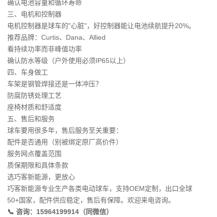
确认电池容量和循环寿命
三、电机和控制器
电机控制器是球车的"心脏"，好控制器能让电池续航提升20%。
推荐品牌：Curtis、Dana、Allied
看持续功率而非峰值功率
确认防水等级（户外使用必须IP65以上）
四、车身做工
车架是钢管焊接还是一体冲压？
防腐防锈处理工艺
座椅材质和舒适度
五、售后和服务
球车要用很多年，售后服务至关重要：
配件是否通用（别被绑定原厂高价件）
服务网点覆盖范围
质保期限和具体条款
选巧客新能源，更放心
巧客新能源专业生产各类电动球车，支持OEM定制，出口全球
50+国家，配件供应稳定，售后有保障。欢迎来电咨询。
📞 咨询：15964199914（同微信）