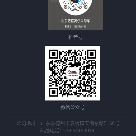
抖音号
微信公众号
公司地址：山东省德州市袁桥镇天衢东路5166号
热线电话：
15964199914