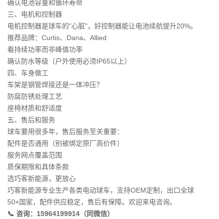
确认电池容量和循环寿命
三、电机和控制器
电机控制器是球车的"心脏"，好控制器能让电池续航提升20%。
推荐品牌：Curtis、Dana、Allied
看持续功率而非峰值功率
确认防水等级（户外使用必须IP65以上）
四、车身做工
车架是钢管焊接还是一体冲压？
防腐防锈处理工艺
座椅材质和舒适度
五、售后和服务
球车要用很多年，售后服务至关重要：
配件是否通用（别被绑定原厂高价件）
服务网点覆盖范围
质保期限和具体条款
选巧客新能源，更放心
巧客新能源专业生产各类电动球车，支持OEM定制，出口全球
50+国家，配件供应稳定，售后有保障。欢迎来电咨询。
📞 咨询：15964199914（同微信）