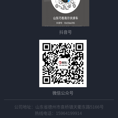
抖音号
微信公众号
公司地址：山东省德州市袁桥镇天衢东路5166号
热线电话：
15964199914