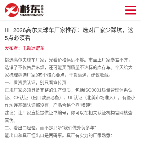
🏌️‍♂️ 2026高尔夫球车厂家推荐：选对厂家少踩坑，这
5点必须看
发布者：电动巡逻车
挑选高尔夫球车厂家，光看价格远远不够。市面上厂家参差不齐，
选错了不仅售后麻烦，还可能买到质量不达标的库存车。今天给大
家梳理挑选厂家的5个核心要点，干货满满，建议收藏。
一、看资质认证，别只看宣传页
正规厂家必须具备完整的生产资质，包括ISO9001质量管理体系认
证、CE认证（出口欧洲必备）、UL认证（北美市场准入）。有些小
作坊连基础认证都没有，产品合格全靠"嘴硬"。
建议：让厂家直接提供证书编号，你可以在相关认证机构官网核查
真伪。
二、看出口经验，而不是只听"我们做外贸多年"
能出口和真正懂出口是两码事。真正有实力的厂家熟悉：