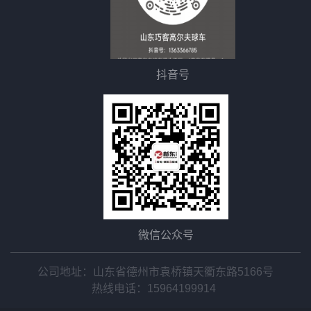
抖音号
微信公众号
公司地址：山东省德州市袁桥镇天衢东路5166号
热线电话：
15964199914