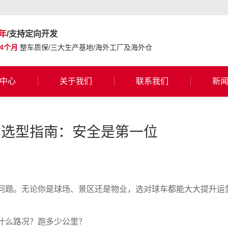
年
/支持定向开发
24个月
整车质保/三大生产基地/海外工厂及海外仓
中心
关于我们
联系我们
新
车选型指南：安全是第一位
问题。无论你是球场、景区还是物业，选对球车都能大大提升运
什么路况？跑多少公里？