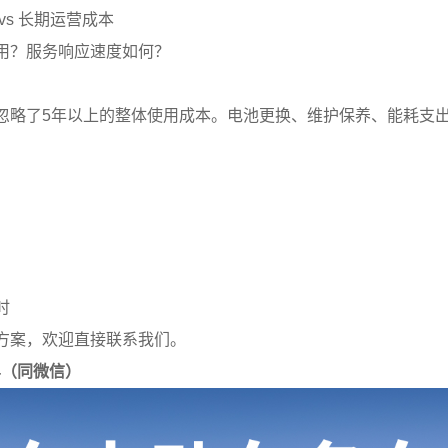
vs 长期运营成本
用？服务响应速度如何？
忽略了5年以上的整体使用成本。电池更换、维护保养、能耗支
）
时
方案，欢迎直接联系我们。
914（同微信）