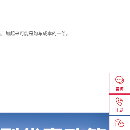
出，加起来可能是购车成本的一倍。
咨询
电话