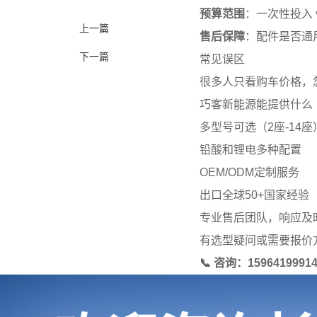
预算范围
：一次性投入 
上一篇
售后保障
：配件是否通
下一篇
常见误区
很多人只看购车价格，
巧客新能源能提供什么
多型号可选（2座-14座
铅酸和锂电多种配置
OEM/ODM定制服务
出口全球50+国家经验
专业售后团队，响应及
有选型疑问或需要报价
📞 咨询：15964199