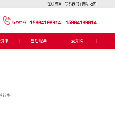
在线留言
|
联系我们
|
网站地图
15964199914
15964199914
服务热线：
闻资讯
售后服务
爱采购
营效率。