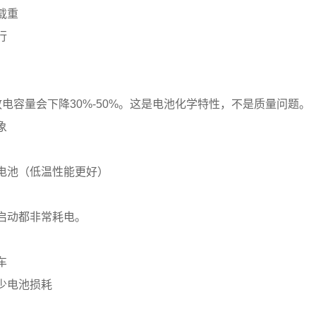
载重
行
电容量会下降30%-50%。这是电池化学特性，不是质量问题。
象
电池（低温性能更好）
启动都非常耗电。
车
少电池损耗