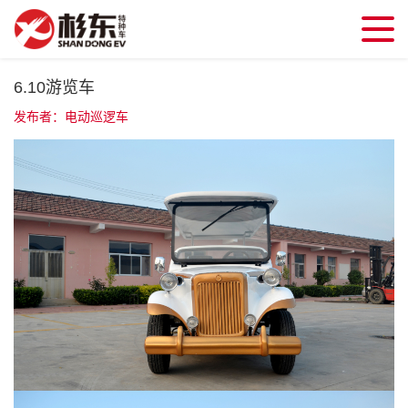
6.10游览车
发布者：电动巡逻车