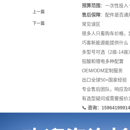
预算范围
：一次性投入 
上一篇
售后保障
：配件是否通
下一篇
常见误区
很多人只看购车价格，
巧客新能源能提供什么
多型号可选（2座-14座
铅酸和锂电多种配置
OEM/ODM定制服务
出口全球50+国家经验
专业售后团队，响应及
有选型疑问或需要报价
📞 咨询：15964199