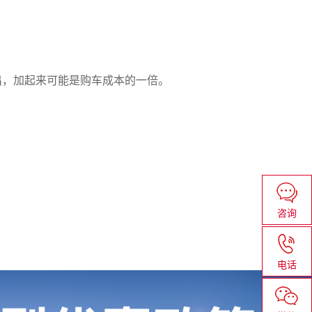
出，加起来可能是购车成本的一倍。
咨询
电话