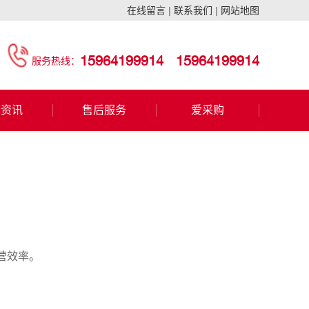
在线留言
|
联系我们
|
网站地图
15964199914
15964199914
服务热线：
闻资讯
售后服务
爱采购
营效率。