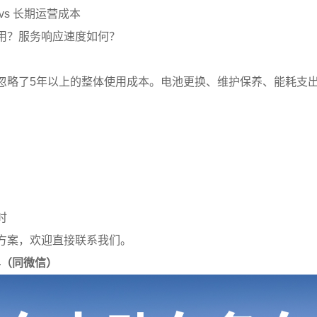
vs 长期运营成本
用？服务响应速度如何？
忽略了5年以上的整体使用成本。电池更换、维护保养、能耗支
）
时
方案，欢迎直接联系我们。
914（同微信）