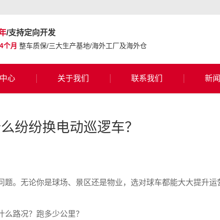
年
/支持定向开发
24个月
整车质保/三大生产基地/海外工厂及海外仓
中心
关于我们
联系我们
新
什么纷纷换电动巡逻车？
问题。无论你是球场、景区还是物业，选对球车都能大大提升运
什么路况？跑多少公里？