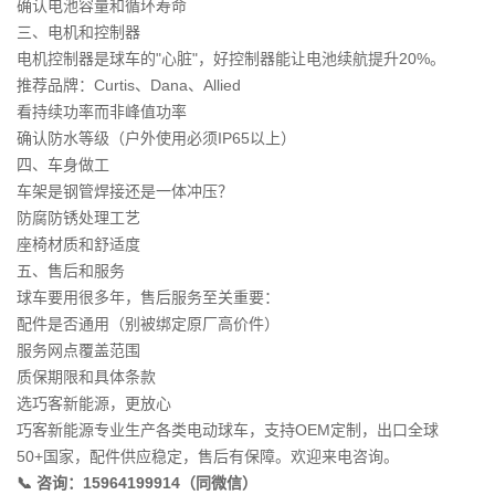
确认电池容量和循环寿命
三、电机和控制器
电机控制器是球车的"心脏"，好控制器能让电池续航提升20%。
推荐品牌：Curtis、Dana、Allied
看持续功率而非峰值功率
确认防水等级（户外使用必须IP65以上）
四、车身做工
车架是钢管焊接还是一体冲压？
防腐防锈处理工艺
座椅材质和舒适度
五、售后和服务
球车要用很多年，售后服务至关重要：
配件是否通用（别被绑定原厂高价件）
服务网点覆盖范围
质保期限和具体条款
选巧客新能源，更放心
巧客新能源专业生产各类电动球车，支持OEM定制，出口全球
50+国家，配件供应稳定，售后有保障。欢迎来电咨询。
📞 咨询：15964199914（同微信）