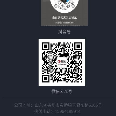
抖音号
微信公众号
公司地址：山东省德州市袁桥镇天衢东路5166号
热线电话：
15964199914