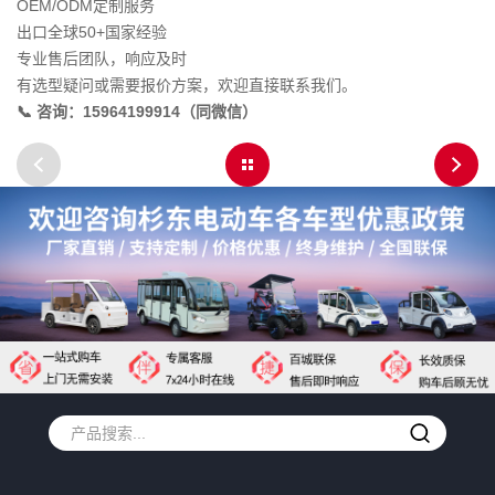
OEM/ODM定制服务
出口全球50+国家经验
专业售后团队，响应及时
有选型疑问或需要报价方案，欢迎直接联系我们。
📞 咨询：15964199914（同微信）