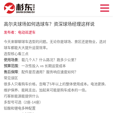
高尔夫球场如何选球车？资深球场经理这样说
发布者：电动巡逻车
今天来聊聊球车选型的问题。无论你是球场、景区还是物业，选对
球车都能大大提升运营效率。
选型核心看三点
使用场景
：载几个人？什么路况？跑多少公里？
预算范围
：一次性投入 vs 长期运营成本
售后保障
：配件是否通用？服务响应速度如何？
常见误区
很多人只看购车价格，忽略了5年以上的整体使用成本。电池更换、
维护保养、能耗支出，加起来可能是购车成本的一倍。
巧客新能源能提供什么
多型号可选（2座-14座）
铅酸和锂电多种配置