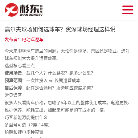
高尔夫球场如何选球车？资深球场经理这样说
发布者：电动巡逻车
今天来聊聊球车选型的问题。无论你是球场、景区还是物业，选对
球车都能大大提升运营效率。
选型核心看三点
使用场景
：载几个人？什么路况？跑多少公里？
预算范围
：一次性投入 vs 长期运营成本
售后保障
：配件是否通用？服务响应速度如何？
常见误区
很多人只看购车价格，忽略了5年以上的整体使用成本。电池更换、
维护保养、能耗支出，加起来可能是购车成本的一倍。
巧客新能源能提供什么
多型号可选（2座-14座）
铅酸和锂电多种配置