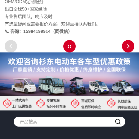
OEM/ODM定制服务
出口全球50+国家经验
专业售后团队，响应及时
有选型疑问或需要报价方案，欢迎直接联系我们。
📞 咨询：15964199914（同微信）