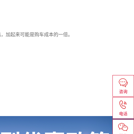
出，加起来可能是购车成本的一倍。
咨询
电话