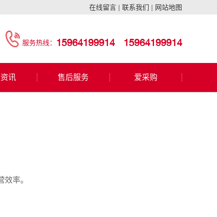
在线留言
|
联系我们
|
网站地图
15964199914
15964199914
服务热线：
闻资讯
售后服务
爱采购
营效率。