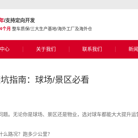
年
/支持定向开发
24个月
整车质保/三大生产基地/海外工厂及海外仓
中心
关于我们
联系我们
新
坑指南：球场/景区必看
问题。无论你是球场、景区还是物业，选对球车都能大大提升运
什么路况？跑多少公里？