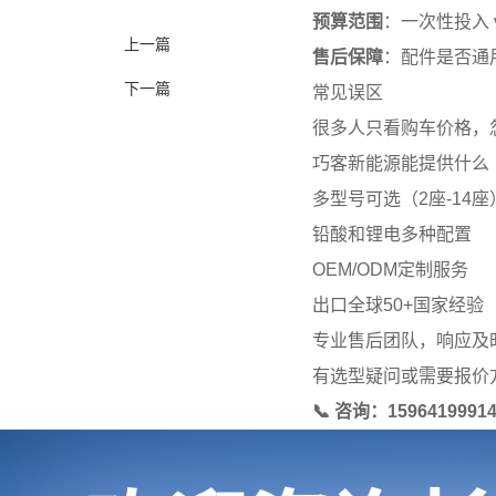
预算范围
：一次性投入 
上一篇
售后保障
：配件是否通
下一篇
常见误区
很多人只看购车价格，
巧客新能源能提供什么
多型号可选（2座-14座
铅酸和锂电多种配置
OEM/ODM定制服务
出口全球50+国家经验
专业售后团队，响应及
有选型疑问或需要报价
📞 咨询：15964199