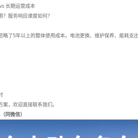
vs 长期运营成本
用？服务响应速度如何？
忽略了5年以上的整体使用成本。电池更换、维护保养、能耗支
）
时
方案，欢迎直接联系我们。
914（同微信）