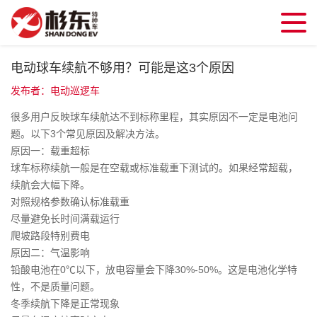
电动球车续航不够用？可能是这3个原因
发布者：电动巡逻车
很多用户反映球车续航达不到标称里程，其实原因不一定是电池问
题。以下3个常见原因及解决方法。
原因一：载重超标
球车标称续航一般是在空载或标准载重下测试的。如果经常超载，
续航会大幅下降。
对照规格参数确认标准载重
尽量避免长时间满载运行
爬坡路段特别费电
原因二：气温影响
铅酸电池在0℃以下，放电容量会下降30%-50%。这是电池化学特
性，不是质量问题。
冬季续航下降是正常现象