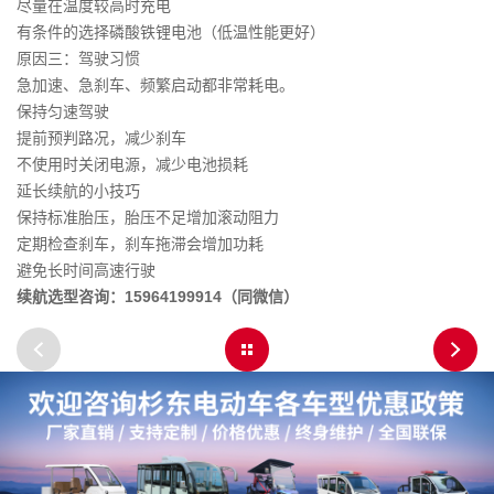
尽量在温度较高时充电
有条件的选择磷酸铁锂电池（低温性能更好）
原因三：驾驶习惯
急加速、急刹车、频繁启动都非常耗电。
保持匀速驾驶
提前预判路况，减少刹车
不使用时关闭电源，减少电池损耗
延长续航的小技巧
保持标准胎压，胎压不足增加滚动阻力
定期检查刹车，刹车拖滞会增加功耗
避免长时间高速行驶
续航选型咨询：15964199914（同微信）