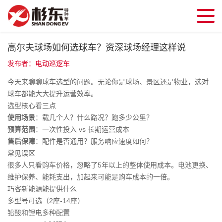
高尔夫球场如何选球车？资深球场经理这样说
发布者：电动巡逻车
今天来聊聊球车选型的问题。无论你是球场、景区还是物业，选对
球车都能大大提升运营效率。
选型核心看三点
使用场景
：载几个人？什么路况？跑多少公里？
预算范围
：一次性投入 vs 长期运营成本
售后保障
：配件是否通用？服务响应速度如何？
常见误区
很多人只看购车价格，忽略了5年以上的整体使用成本。电池更换、
维护保养、能耗支出，加起来可能是购车成本的一倍。
巧客新能源能提供什么
多型号可选（2座-14座）
铅酸和锂电多种配置