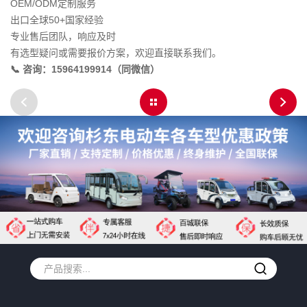
OEM/ODM定制服务
出口全球50+国家经验
专业售后团队，响应及时
有选型疑问或需要报价方案，欢迎直接联系我们。
📞 咨询：15964199914（同微信）