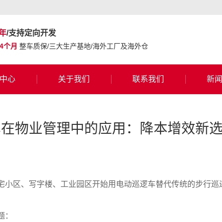
年
/支持定向开发
24个月
整车质保/三大生产基地/海外工厂及海外仓
中心
关于我们
联系我们
新
车在物业管理中的应用：降本增效新
宅小区、写字楼、工业园区开始用电动巡逻车替代传统的步行巡
题：