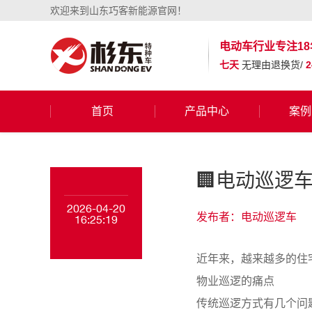
欢迎来到山东巧客新能源官网！
电动车行业
专注18
七天
无理由退换货/
首页
产品中心
案例
🏢电动巡逻
2026-04-20
发布者：电动巡逻车
16:25:19
近年来，越来越多的住
物业巡逻的痛点
传统巡逻方式有几个问