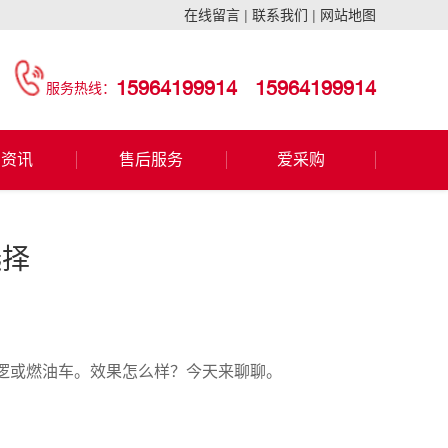
在线留言
|
联系我们
|
网站地图
15964199914
15964199914
服务热线：
闻资讯
售后服务
爱采购
选择
逻或燃油车。效果怎么样？今天来聊聊。