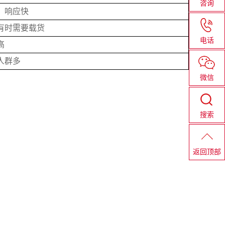
咨询
，响应快
有时需要载货
电话
高
人群多
微信
搜索
返回顶部