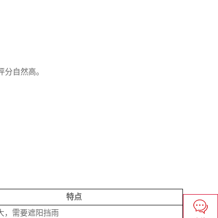
评分自然高。
特点
大，需要遮阳挡雨