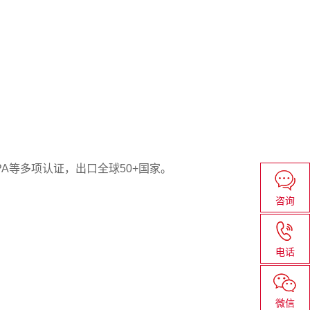
PA等多项认证，出口全球50+国家。
咨询
电话
微信