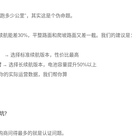
能跑多少公里"，其实这是个伪命题。
续航能差30%，平整路面和爬坡路面又差一截。我们的建议是：
）
→ 选择标准续航版本，性价比最高
营
→ 选择长续航版本，电池容量提升50%以上
们你的实际运营数据，我们帮你算
些坑？
购商问得最多的就是认证问题。