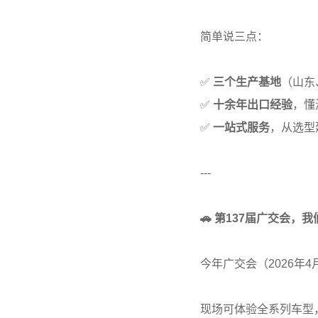
简单说三点：
✅
三个生产基地
（山东
✅
十余年出口经验
，懂
✅
一站式服务
，从选型
---
🚗 第137届广交会，我
今年广交会（2026年
现场可体验全系列车型