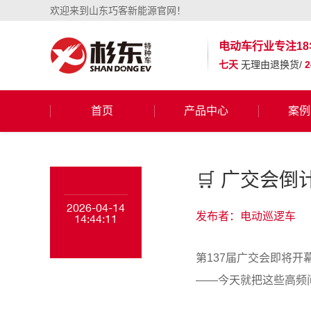
欢迎来到山东巧客新能源官网！
电动车行业
专注18
七天
无理由退换货/
首页
产品中心
案例
🛒 广交会
2026-04-14
发布者：电动巡逻车
14:44:11
第137届广交会即将
——今天就把这些高频