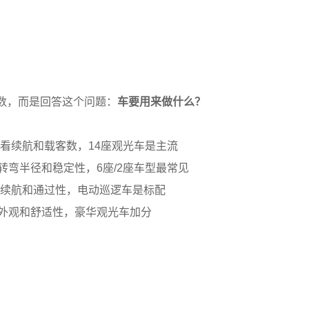
数，而是回答这个问题：
车要用来做什么？
先看续航和载客数，14座观光车是主流
转弯半径和稳定性，6座/2座车型最常见
注续航和通过性，电动巡逻车是标配
重外观和舒适性，豪华观光车加分