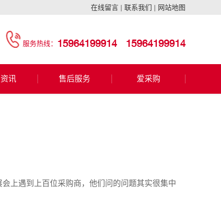
在线留言
|
联系我们
|
网站地图
15964199914
15964199914
服务热线：
闻资讯
售后服务
爱采购
展会上遇到上百位采购商，他们问的问题其实很集中