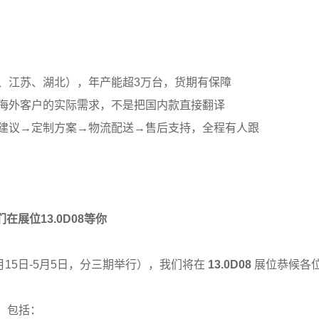
、江苏、湖北），年产能超3万台，货期有保障
海外客户的实际需求，不是把国内款直接翻译
建议→定制方案→物流配送→售后支持，全程有人跟
们在展位13.0D08等你
4月15日-5月5日，分三期举行），我们将在
13.0D08
展位恭候各
，包括：