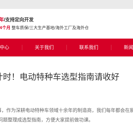
年
/支持定向开发
24个月
整车质保/三大生产基地/海外工厂及海外仓
中心
关于我们
联系我们
新
倒计时！电动特种车选型指南请收好
开幕，作为深耕电动特种车领域十余年的制造商，我们每年都会在
问题整理成选型指南，方便大家提前做功课。