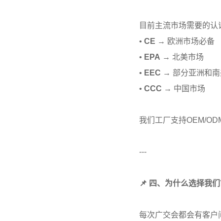
目前主流市场需要的认
•
CE
→ 欧洲市场必备
•
EPA
→ 北美市场
•
EEC
→ 部分亚洲和
•
CCC
→ 中国市场
我们工厂支持OEM/O
---
📌 四、为什么选择我
每次广交会都会有客户