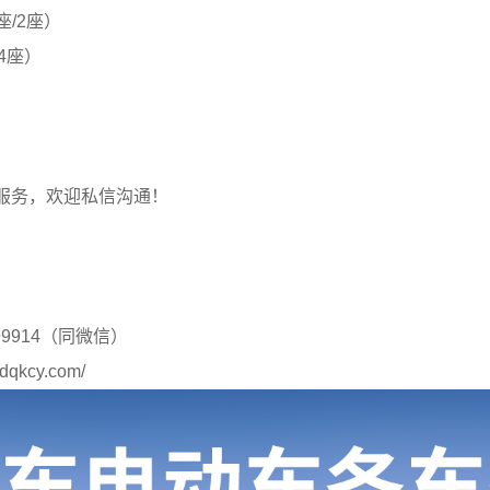
6座/2座）
14座）
服务，欢迎私信沟通！
199914（同微信）
sdqkcy.com/