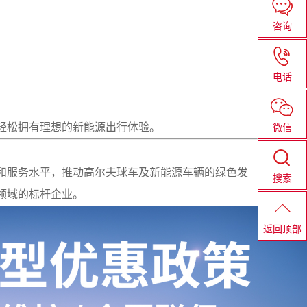
咨询
电话
轻松拥有理想的新能源出行体验。
微信
和服务水平，推动高尔夫球车及新能源车辆的绿色发
搜索
领域的标杆企业。
返回顶部