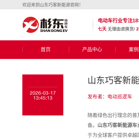
欢迎来到山东巧客新能源官网！
电动车行业
专注18
七天
无理由退换货/
首页
产品中心
案例
山东巧客新
2026-03-17
发布者：电动巡逻车
13:45:13
随着绿色出行理念的普
备。
山东巧客新能源车
于为全球客户提供卓越