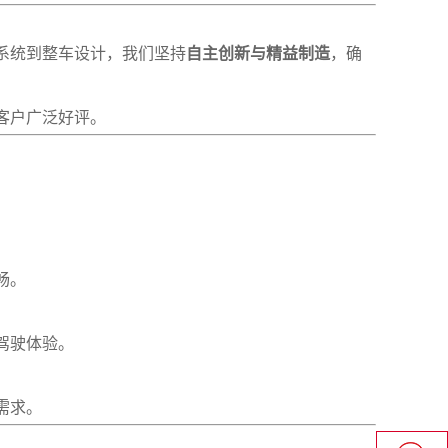
系统到整车设计，我们坚持
自主创新与精益制造
，确
客户广泛好评。
畅。
驾驶体验。
需求。