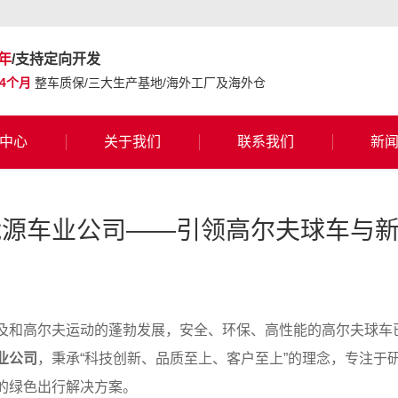
年
/支持定向开发
24个月
整车质保/三大生产基地/海外工厂及海外仓
中心
关于我们
联系我们
新
能源车业公司——引领高尔夫球车与
及和高尔夫运动的蓬勃发展，安全、环保、高性能的高尔夫球车
业公司
，秉承“科技创新、品质至上、客户至上”的理念，专注于
的绿色出行解决方案。