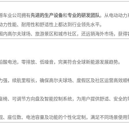
源车业公司拥有
先进的生产设备
和
专业的研发团队
。从电动动力
动力性能、耐用性和舒适性上都达到行业领先水平。
国内高尔夫球场、旅游景区和城市社区，还远销海外市场，获得
铅酸电池，零排放、低噪音，完美符合全球新能源发展趋势。
力强，续航里程长，确保高尔夫球场、度假区及社区运营高效顺
座椅、可调节方向盘及智能控制系统，为用户提供舒适、安全的
观、座位数、电池容量及功能的个性化定制，满足不同场景使用