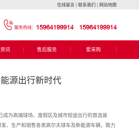
在线留言
|
联系我们
|
网站地图
15964199914
15964199914
服务热线：
闻资讯
售后服务
爱采购
新能源出行新时代
已成为高端球场、度假区及城市短途出行的首选装
研发、生产和销售各类高尔夫球车及新能源车辆，致力