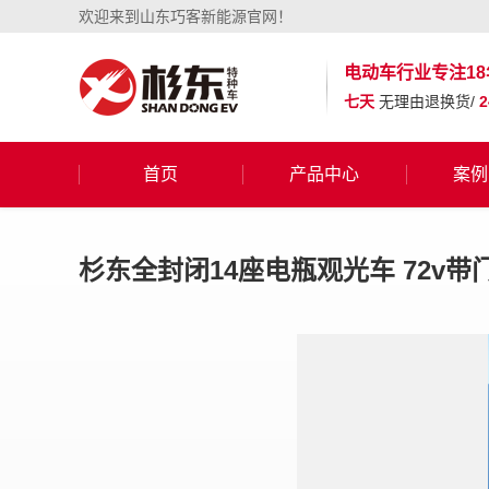
欢迎来到山东巧客新能源官网！
电动车行业
专注18
七天
无理由退换货/
首页
产品中心
案例
杉东全封闭14座电瓶观光车 72v