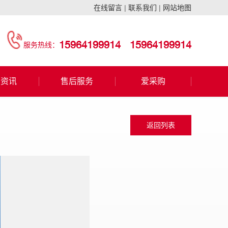
在线留言
|
联系我们
|
网站地图
15964199914
15964199914
服务热线：
闻资讯
售后服务
爱采购
返回列表