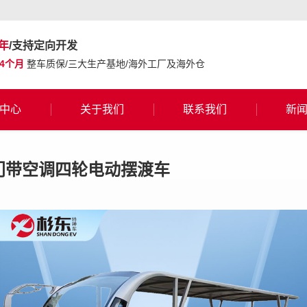
年
/支持定向开发
24个月
整车质保/三大生产基地/海外工厂及海外仓
中心
关于我们
联系我们
新
带门带空调四轮电动摆渡车