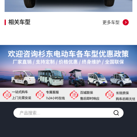
相关车型
更多车型