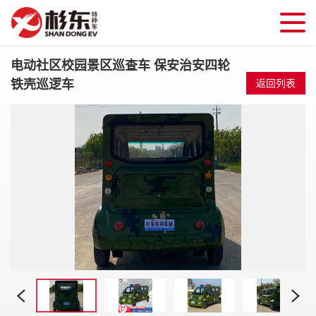
电动社区校园景区巡查车 保安治安四轮
铁壳巡逻车
返回列表