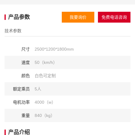
产品参数
我要询价
免费电话咨询
技术参数
尺寸
2500*1200*1800mm
速度
50（km/h）
颜色
白色可定制
额定乘员
5人
电机功率
4000（w）
重量
840（kg）
产品介绍