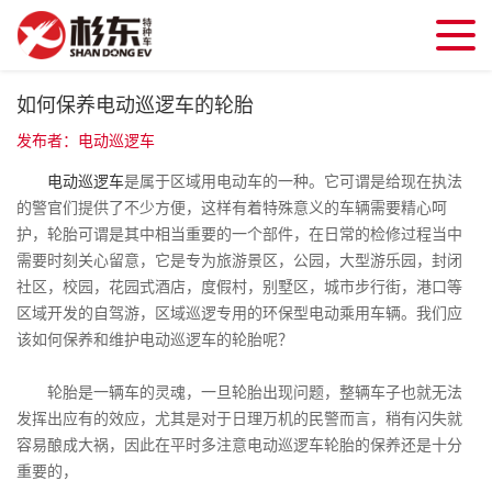
如何保养电动巡逻车的轮胎
发布者：电动巡逻车
电动巡逻车
是属于区域用电动车的一种。它可谓是给现在执法
的警官们提供了不少方便，这样有着特殊意义的车辆需要精心呵
护，轮胎可谓是其中相当重要的一个部件，在日常的检修过程当中
需要时刻关心留意，它是专为旅游景区，公园，大型游乐园，封闭
社区，校园，花园式酒店，度假村，别墅区，城市步行街，港口等
区域开发的自驾游，区域巡逻专用的环保型电动乘用车辆。我们应
该如何保养和维护电动巡逻车的轮胎呢？
轮胎是一辆车的灵魂，一旦轮胎出现问题，整辆车子也就无法
发挥出应有的效应，尤其是对于日理万机的民警而言，稍有闪失就
容易酿成大祸，因此在平时多注意电动巡逻车轮胎的保养还是十分
重要的，