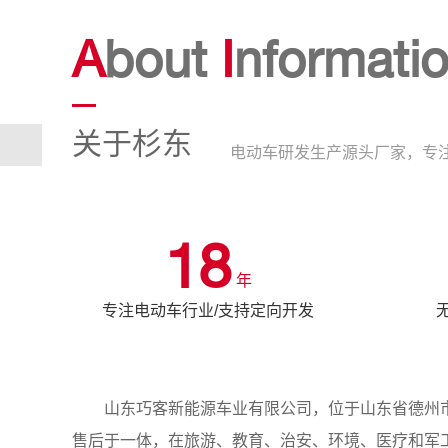
A
bout
I
nformati
关于杉东
电动车研发生产源头厂家，专注
18
年
专注电动车行业/支持定向开发
山东巧客新能源车业有限公司，位于山东省德州市
售后于一体，在旅游、教育、治安、环境、医疗和军