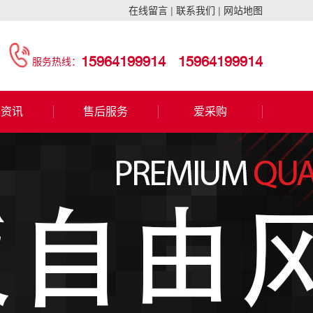
在线留言
|
联系我们
|
网站地图
15964199914
15964199914
服务热线：
闻资讯
售后服务
爱采购