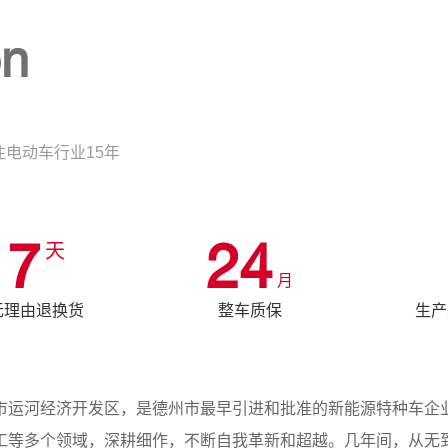
on
电动车行业15年
7
24
天
月
无理由退换货
整车质保
生产
运河经济开发区，是德州市最早引进和批准的新能源特种车企业
工等多个领域，深耕细作，不断自我革新和超越。几年间，从无