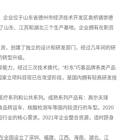
)。企业位于山东省德州市经济技术开发区袁桥镇崇德
设了山东、江苏和湖北三个生产基地。企业拥有在职员
资，创建了独立的设计和研发部门，经过几年间的研
的转型升级。
力，经过三次技术换代，“杉东”巧客品牌系类产品
个国家立项科目现已在攻坚阶段，是国内拥有较高研发技
;医疗系列和公共系列。成熟系列产品有：高尔夫球
品转运车、核酸检测车等国内较流行的车型。2020
行业的核心需求。2021年企业整合资源，适时跻身
在全国设立了深圳、福建、江西、海南、湖北、江