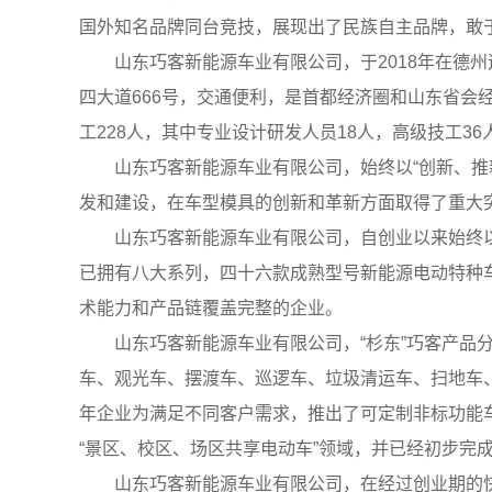
国外知名品牌同台竞技，展现出了民族自主品牌，敢
山东巧客新能源车业有限公司，于2018年在德州运
四大道666号，交通便利，是首都经济圈和山东省会
工228人，其中专业设计研发人员18人，高级技工3
山东巧客新能源车业有限公司，始终以“创新、推新
发和建设，在车型模具的创新和革新方面取得了重大
山东巧客新能源车业有限公司，自创业以来始终以科
已拥有八大系列，四十六款成熟型号新能源电动特种车
术能力和产品链覆盖完整的企业。
山东巧客新能源车业有限公司，“杉东”巧客产品分为
车、观光车、摆渡车、巡逻车、垃圾清运车、扫地车、
年企业为满足不同客户需求，推出了可定制非标功能车
“景区、校区、场区共享电动车”领域，并已经初步完
山东巧客新能源车业有限公司，在经过创业期的快速