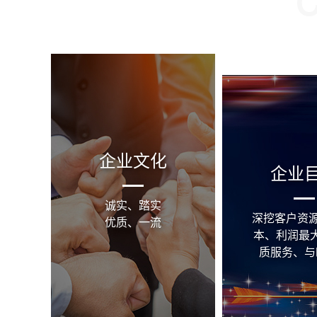
企业文化
企业
诚实、踏实
深挖客户资源
优质、一流
本、利润最
质服务、与