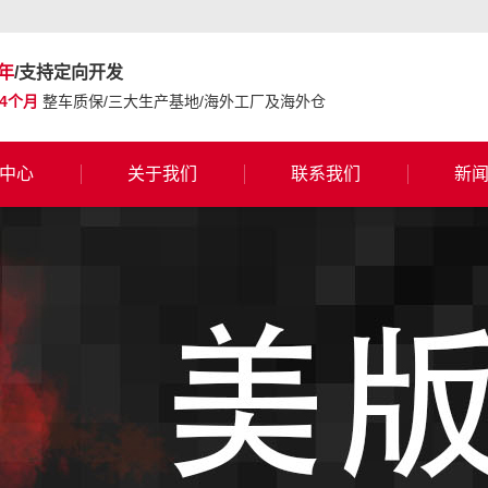
年
/支持定向开发
24个月
整车质保/三大生产基地/海外工厂及海外仓
中心
关于我们
联系我们
新