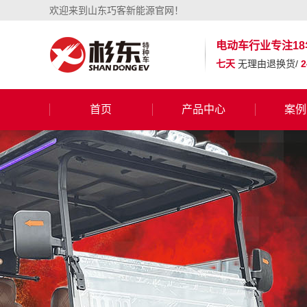
欢迎来到山东巧客新能源官网！
电动车行业
专注18
七天
无理由退换货/
首页
产品中心
案例