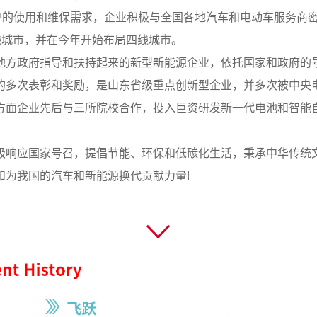
客户的使用和维保需求，企业积极与全国各地汽车和电动车服务商
线城市，并在今年开始布局四线城市。
方政府指导和扶持起来的新型新能源企业，依托国家和政府的号
多次表彰和奖励，是山东省级重点创新型企业，并多次被中央电
方面企业先后与三所院校合作，投入巨资研发新一代电池和智能自
响应国家号召，提倡节能、环保和低碳化生活，秉承中华传统文
和为我国的汽车和新能源换代贡献力量!